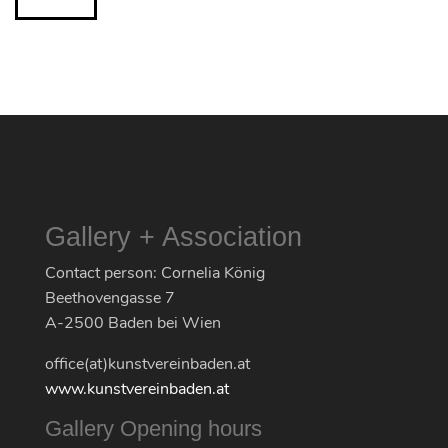
Gallery + Association
Contact person: Cornelia König
Beethovengasse 7
A-2500 Baden bei Wien
office(at)kunstvereinbaden.at
www.kunstvereinbaden.at
Gallery Opening hours