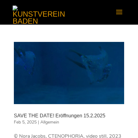
SAVE THE DATE! Eröffnungen 15.2.2025
Feb 5, 2025
|
Allgemein
© Nora Jacobs, CTENOPHORIA, video still, 2023