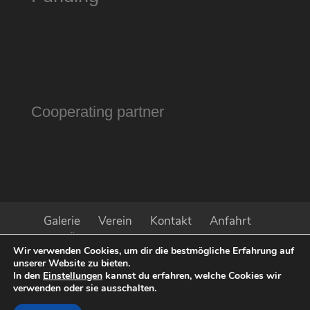
Cooperating partner
Galerie
Verein
Kontakt
Anfahrt
Öffnungszeiten
Impressum
Wir verwenden Cookies, um dir die bestmögliche Erfahrung auf
Datenschutz
Aktuell
Presse
unserer Website zu bieten.
Sponsoren
In den
Einstellungen
kannst du erfahren, welche Cookies wir
verwenden oder sie ausschalten.