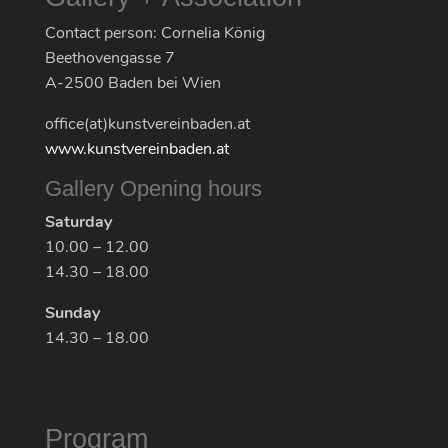
Contact person: Cornelia König
Beethovengasse 7
A-2500 Baden bei Wien
office(at)kunstvereinbaden.at
www.kunstvereinbaden.at
Gallery Opening hours
Saturday
10.00 – 12.00
14.30 – 18.00
Sunday
14.30 – 18.00
Program