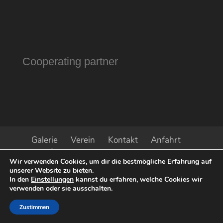
Cooperating partner
Galerie
Verein
Kontakt
Anfahrt
Öffnungszeiten
Impressum
Wir verwenden Cookies, um dir die bestmögliche Erfahrung auf
Datenschutz
Aktuell
Presse
unserer Website zu bieten.
Sponsoren
In den
Einstellungen
kannst du erfahren, welche Cookies wir
verwenden oder sie ausschalten.
Zustimmen
© 2022 Kunstverein Baden mfu
iService