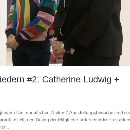
liedern #2: Catherine Ludwig +
gliedern Die monatlichen Atelier-/ Ausstellungsbesuche sind ei
arauf abzielt, den Dialog der Mitglieder untereinander zu stärke
er...