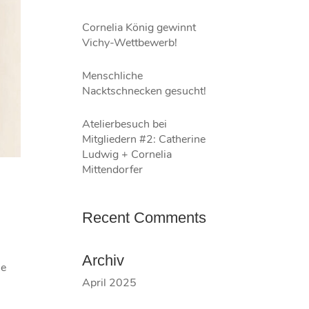
Cornelia König gewinnt
Vichy-Wettbewerb!
Menschliche
Nacktschnecken gesucht!
Atelierbesuch bei
Mitgliedern #2: Catherine
Ludwig + Cornelia
Mittendorfer
Recent Comments
Archiv
ne
April 2025
n