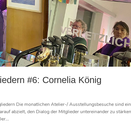
liedern #6: Cornelia König
liedern Die monatlichen Atelier-/ Ausstellungsbesuche sind ei
arauf abzielt, den Dialog der Mitglieder untereinander zu stärke
er...