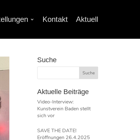
ellungen
Kontakt
Aktuell
Suche
Aktuelle Beiträge
Video-Interview:
Kunstverein Baden stellt
sich vor
SAVE THE DATE!
Eröffnungen 26.4.2025