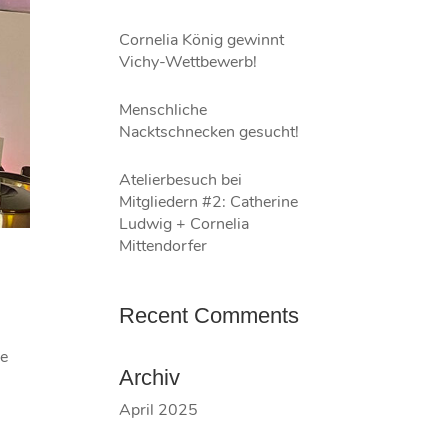
Cornelia König gewinnt
Vichy-Wettbewerb!
Menschliche
Nacktschnecken gesucht!
Atelierbesuch bei
Mitgliedern #2: Catherine
Ludwig + Cornelia
Mittendorfer
Recent Comments
ne
Archiv
n
April 2025