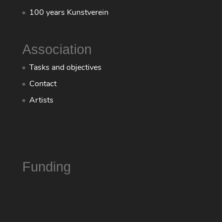
100 years Kunstverein
Association
Tasks and objectives
Contact
Artists
Funding