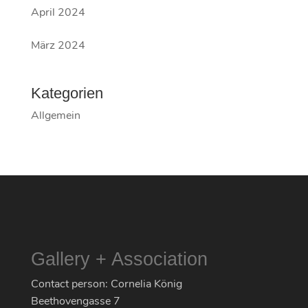
April 2024
März 2024
Kategorien
Allgemein
Gallery + Association
Contact person: Cornelia König
Beethovengasse 7