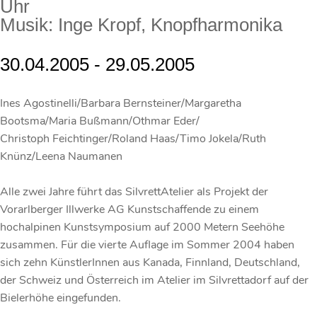
Uhr
Musik: Inge Kropf, Knopfharmonika
30.04.2005 - 29.05.2005
Ines Agostinelli/Barbara Bernsteiner/Margaretha
Bootsma/Maria Bußmann/Othmar Eder/
Christoph Feichtinger/Roland Haas/Timo Jokela/Ruth
Knünz/Leena Naumanen
Alle zwei Jahre führt das SilvrettAtelier als Projekt der
Vorarlberger Illwerke AG Kunstschaffende zu einem
hochalpinen Kunstsymposium auf 2000 Metern Seehöhe
zusammen. Für die vierte Auflage im Sommer 2004 haben
sich zehn KünstlerInnen aus Kanada, Finnland, Deutschland,
der Schweiz und Österreich im Atelier im Silvrettadorf auf der
Bielerhöhe eingefunden.