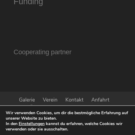
Funding
Cooperating partner
Galerie
Verein
Kontakt
Anfahrt
Öffnungszeiten
Impressum
Wir verwenden Cookies, um dir die bestmögliche Erfahrung auf
Datenschutz
Aktuell
Presse
unserer Website zu bieten.
Sponsoren
In den
Einstellungen
kannst du erfahren, welche Cookies wir
verwenden oder sie ausschalten.