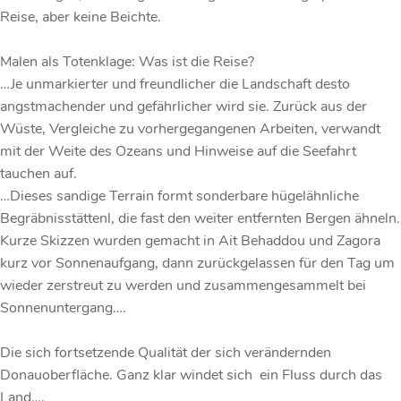
Reise, aber keine Beichte.
Malen als Totenklage: Was ist die Reise?
…Je unmarkierter und freundlicher die Landschaft desto
angstmachender und gefährlicher wird sie. Zurück aus der
Wüste, Vergleiche zu vorhergegangenen Arbeiten, verwandt
mit der Weite des Ozeans und Hinweise auf die Seefahrt
tauchen auf.
…Dieses sandige Terrain formt sonderbare hügelähnliche
Begräbnisstättenl, die fast den weiter entfernten Bergen ähneln.
Kurze Skizzen wurden gemacht in Ait Behaddou und Zagora
kurz vor Sonnenaufgang, dann zurückgelassen für den Tag um
wieder zerstreut zu werden und zusammengesammelt bei
Sonnenuntergang….
Die sich fortsetzende Qualität der sich verändernden
Donauoberfläche. Ganz klar windet sich ein Fluss durch das
Land….