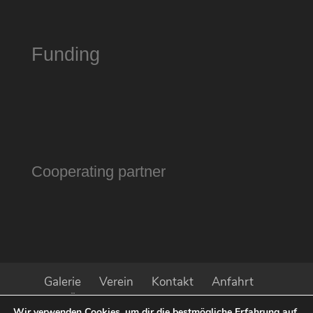
Funding
Cooperating partner
Galerie
Verein
Kontakt
Anfahrt
Öffnungszeiten
Impressum
Wir verwenden Cookies, um dir die bestmögliche Erfahrung auf