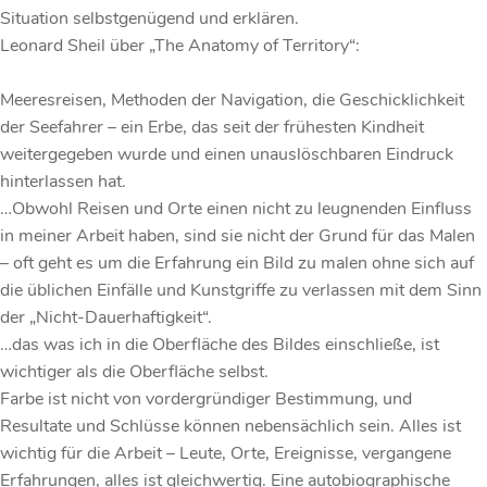
Situation selbstgenügend und erklären.
Leonard Sheil über „The Anatomy of Territory“:
Meeresreisen, Methoden der Navigation, die Geschicklichkeit
der Seefahrer – ein Erbe, das seit der frühesten Kindheit
weitergegeben wurde und einen unauslöschbaren Eindruck
hinterlassen hat.
…Obwohl Reisen und Orte einen nicht zu leugnenden Einfluss
in meiner Arbeit haben, sind sie nicht der Grund für das Malen
– oft geht es um die Erfahrung ein Bild zu malen ohne sich auf
die üblichen Einfälle und Kunstgriffe zu verlassen mit dem Sinn
der „Nicht-Dauerhaftigkeit“.
…das was ich in die Oberfläche des Bildes einschließe, ist
wichtiger als die Oberfläche selbst.
Farbe ist nicht von vordergründiger Bestimmung, und
Resultate und Schlüsse können nebensächlich sein. Alles ist
wichtig für die Arbeit – Leute, Orte, Ereignisse, vergangene
Erfahrungen, alles ist gleichwertig. Eine autobiographische