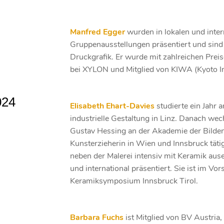
Manfred Egger
wurden in lokalen und inter
Gruppenausstellungen präsentiert und sin
Druckgrafik. Er wurde mit zahlreichen Prei
bei XYLON und Mitglied von KIWA (Kyoto In
024
Elisabeth Ehart-Davies
studierte ein Jahr 
industrielle Gestaltung in Linz. Danach wech
Gustav Hessing an der Akademie der Bilden
Kunsterzieherin in Wien und Innsbruck tätig.
neben der Malerei intensiv mit Keramik aus
und international präsentiert. Sie ist im Vor
Keramiksymposium Innsbruck Tirol.
Barbara Fuchs
ist Mitglied von BV Austria,