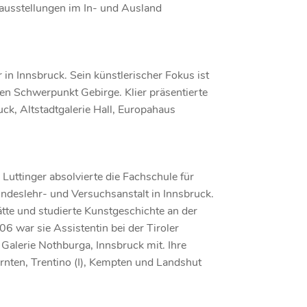
ausstellungen im In- und Ausland
er in Innsbruck. Sein künstlerischer Fokus ist
en Schwerpunkt Gebirge. Klier präsentierte
ck, Altstadtgalerie Hall, Europahaus
. Luttinger absolvierte die Fachschule für
deslehr- und Versuchsanstalt in Innsbruck.
ätte und studierte Kunstgeschichte an der
6 war sie Assistentin bei der Tiroler
r Galerie Nothburga, Innsbruck mit. Ihre
rnten, Trentino (I), Kempten und Landshut