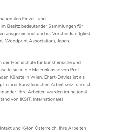
nationalen Einzel- und
d im Besitz bedeutender Sammlungen für
sen ausgezeichnet und ist Vorstandsmitglied
t. Woodprint Association), Japan.
an der Hochschule für künstlerische und
selte sie in die Malereiklasse von Prof.
den Künste in Wien. Ehart-Davies ist als
 In ihrer künstlerischen Arbeit setzt sie sich
einander. Ihre Arbeiten wurden im national
stand von IKSIT, Internationales
 Intakt und Xylon Österreich. Ihre Arbeiten