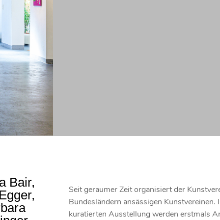
 Bair,
Seit geraumer Zeit organisiert der Kunstve
Egger,
Bundesländern ansässigen Kunstvereinen. 
rbara
kuratierten Ausstellung werden erstmals Arb