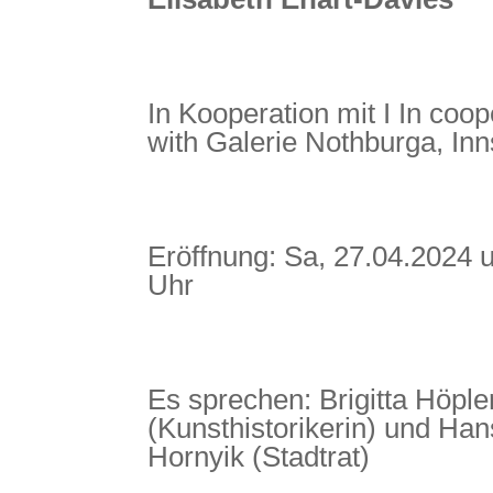
In Kooperation mit I In coop
with
Galerie Nothburga, In
Eröffnung: Sa, 27.04.2024 
Uhr
Es sprechen: Brigitta Höple
(Kunsthistorikerin) und Han
Hornyik (Stadtrat)