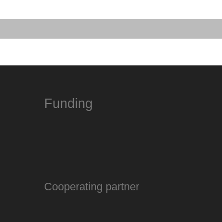
Funding
Cooperating partner