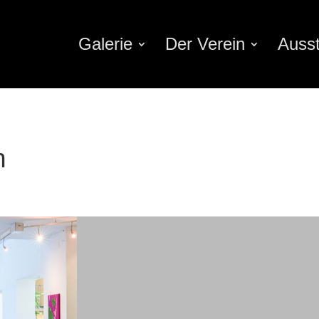
Galerie
Der Verein
Ausst
n