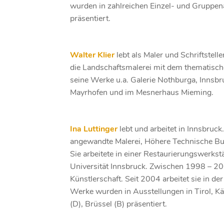
wurden in zahlreichen Einzel- und Gruppen
präsentiert.
Walter Klier
lebt als Maler und Schriftstell
die Landschaftsmalerei mit dem thematisch
seine Werke u.a. Galerie Nothburga, Innsbru
Mayrhofen und im Mesnerhaus Mieming.
Ina Luttinger
lebt und arbeitet in Innsbruck
angewandte Malerei, Höhere Technische Bun
Sie arbeitete in einer Restaurierungswerkst
Universität Innsbruck. Zwischen 1998 – 200
Künstlerschaft. Seit 2004 arbeitet sie in de
Werke wurden in Ausstellungen in Tirol, Kä
(D), Brüssel (B) präsentiert.