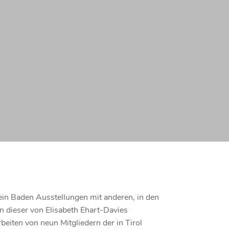
rein Baden Ausstellungen mit anderen, in den
In dieser von
Elisabeth Ehart-Davies
eiten von neun Mitgliedern der in Tirol