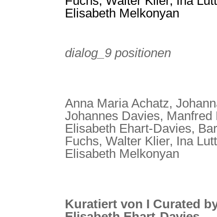
Fuchs, Walter Klier, Ina Lutt
Elisabeth Melkonyan
dialog_9 positionen
Anna Maria Achatz, Johanna
Johannes Davies, Manfred 
Elisabeth Ehart-Davies, Ba
Fuchs, Walter Klier, Ina Lutt
Elisabeth Melkonyan
Kuratiert von I Curated b
Elisabeth Ehart-Davies