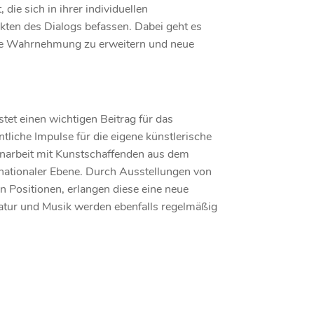
die sich in ihrer individuellen
ten des Dialogs befassen. Dabei geht es
ne Wahrnehmung zu erweitern und neue
tet einen wichtigen Beitrag für das
tliche Impulse für die eigene künstlerische
narbeit mit Kunstschaffenden aus dem
nationaler Ebene. Durch Ausstellungen von
en Positionen, erlangen diese eine neue
ratur und Musik werden ebenfalls regelmäßig