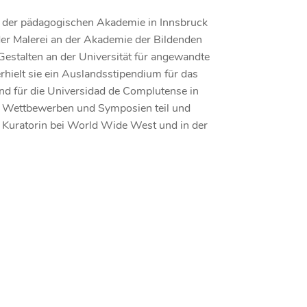
n der pädagogischen Akademie in Innsbruck
er Malerei an der Akademie der Bildenden
 Gestalten an der Universität für angewandte
ielt sie ein Auslandsstipendium für das
nd für die Universidad de Complutense in
n Wettbewerben und Symposien teil und
s Kuratorin bei
World Wide West
und in der