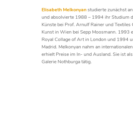
Elisabeth Melkonyan
studierte zunächst a
und absolvierte 1988 – 1994 ihr Studium d
Künste bei Prof. Arnulf Rainer und Textiles
Kunst in Wien bei Sepp Moosmann. 1993 erh
Royal Collage of Art in London und 1994 u
Madrid. Melkonyan nahm an internationale
erhielt Preise im In- und Ausland. Sie ist al
Galerie Nothburga
tätig.