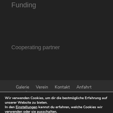
Funding
Cooperating partner
Galerie
Verein
Kontakt
Anfahrt
Öffnungszeiten
Impressum
Wir verwenden Cookies, um dir die bestmögliche Erfahrung auf
Datenschutz
Aktuell
Presse
unserer Website zu bieten.
Sponsoren
In den
Einstellungen
kannst du erfahren, welche Cookies wir
verwenden oder sie ausschalten.