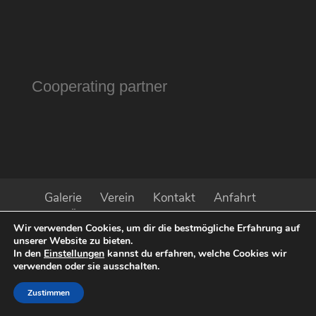
Cooperating partner
Galerie
Verein
Kontakt
Anfahrt
Öffnungszeiten
Impressum
Wir verwenden Cookies, um dir die bestmögliche Erfahrung auf
Datenschutz
Aktuell
Presse
unserer Website zu bieten.
Sponsoren
In den
Einstellungen
kannst du erfahren, welche Cookies wir
verwenden oder sie ausschalten.
Zustimmen
© 2022 Kunstverein Baden mfu
iService